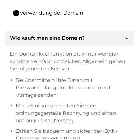
info
Verwendung der Domain
expand_more
Wie kauft man eine Domain?
Ein Domainkauf funktioniert in nur wenigen
Schritten einfach und sicher. Allgemein gehen
Sie folgendermaßen vor:
Sie übermitteln Ihre Daten mit
Preisvorstellung und klicken dann auf
"Anfrage senden".
Nach Einigung erhalten Sie eine
ordnungsgemäße Rechnung und einen
optionalen Kaufvertrag.
Zahlen Sie bequem und sicher per IBAN-
Überweisung oder Paypal.