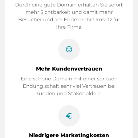
Durch eine gute Domain erhalten Sie sofort
mehr Sichtbarkeit und damit mehr
Besucher und am Ende mehr Umsatz für
Ihre Firma.
sentiment_satisfied
Mehr Kundenvertrauen
Eine schöne Domain mit einer seriösen
Endung schaft sehr viel Vertrauen bei
Kunden und Stakeholdern.
euro_symbol
Niedrigere Marketingkosten