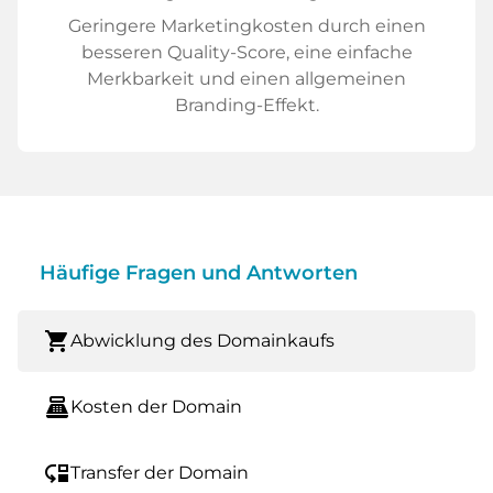
Geringere Marketingkosten durch einen
besseren Quality-Score, eine einfache
Merkbarkeit und einen allgemeinen
Branding-Effekt.
Häufige Fragen und Antworten
shopping_cart
Abwicklung des Domainkaufs
point_of_sale
Kosten der Domain
move_down
Transfer der Domain