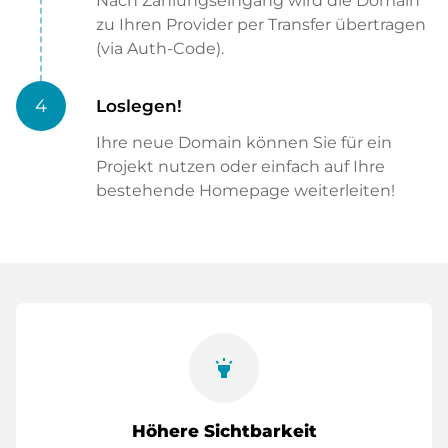
Nach Zahlungseingang wird die Domain
zu Ihren Provider per Transfer übertragen
(via Auth-Code).
4
Loslegen!
Ihre neue Domain können Sie für ein
Projekt nutzen oder einfach auf Ihre
bestehende Homepage weiterleiten!
highlight
Höhere Sichtbarkeit